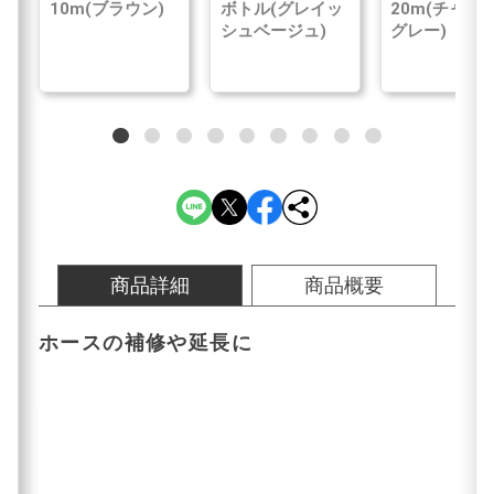
10m(ブラウン)
ボトル(グレイッ
20m(チャコ
シュベージュ)
グレー)
商品詳細
商品概要
ホースの補修や延長に