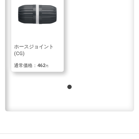
ホースジョイント
(CG)
通常価格：462
円