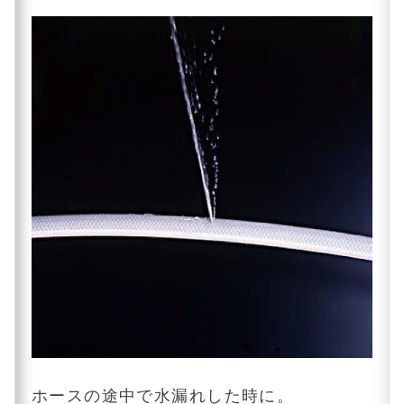
ホースの途中で水漏れした時に。