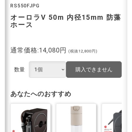
RS550FJPG
オーロラV 50m 内径15mm 防藻
ホース
通常価格:14,080円
(税抜12,800円)
数量
購入できません
あなたへのおすすめ