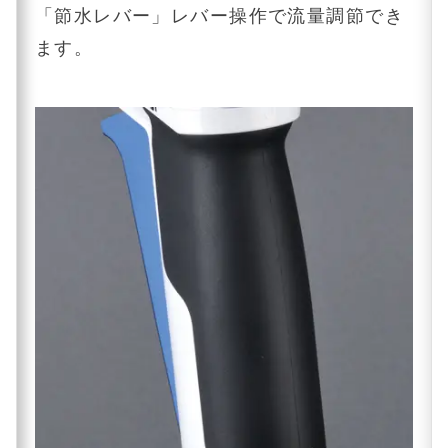
「節水レバー」レバー操作で流量調節でき
ます。