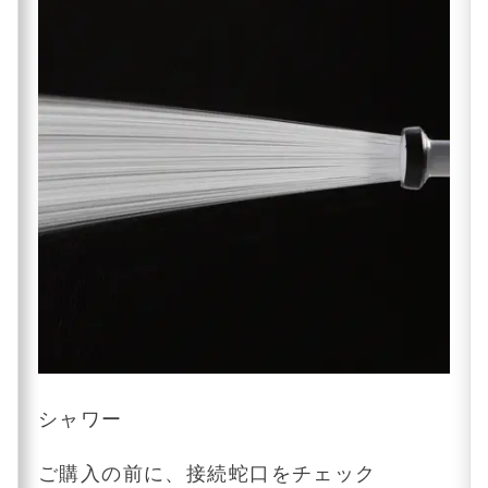
シャワー
ご購入の前に、接続蛇口をチェック