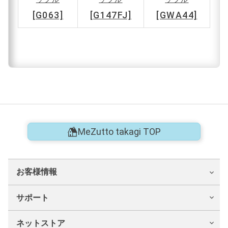
[G063]
[G147FJ]
[GWA44]
MeZutto takagi TOP
お客様情報
サポート
ネットストア