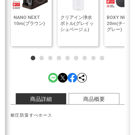
NANO NEXT
クリアイン浄水
BOXY NEXT
10m(ブラウン)
ボトル(グレイッ
20m(チャコ
シュベージュ)
グレー)
商品詳細
商品概要
耐圧防藻すべホース