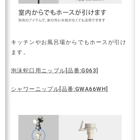
キッチンやお風呂場からでもホースが引け
ます。
泡沫蛇口用ニップル[品番:G063]
シャワーニップル[品番:GWA66WH]