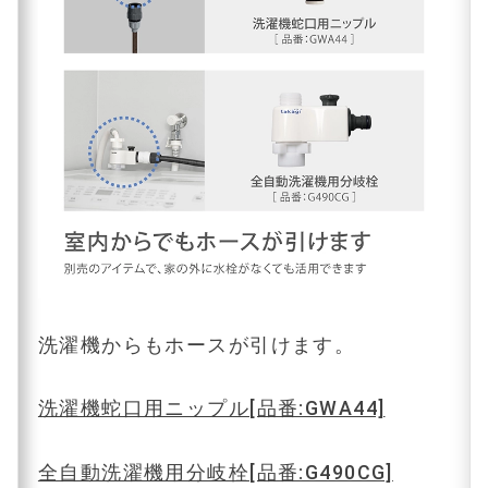
洗濯機からもホースが引けます。
洗濯機蛇口用ニップル[品番:GWA44]
全自動洗濯機用分岐栓[品番:G490CG]