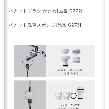
パチットブラシ かため[品番:G272]
パチット洗車スポンジ[品番:G273]