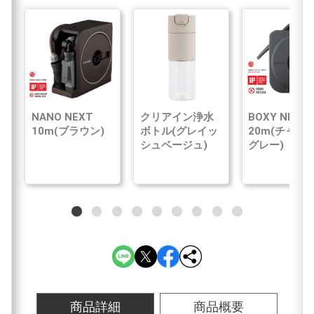
NANO NEXT
クリアイン浄水
BOXY NEXT
10m(ブラウン)
ボトル(グレイッ
20m(チャコ
シュベージュ)
グレー)
商品詳細
商品概要