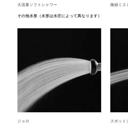
大流量ソフトシャワー
微細ミス
その他水形（水形は水圧によって異なります）
ジョロ
スポット