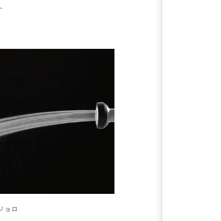
ト
ジョロ