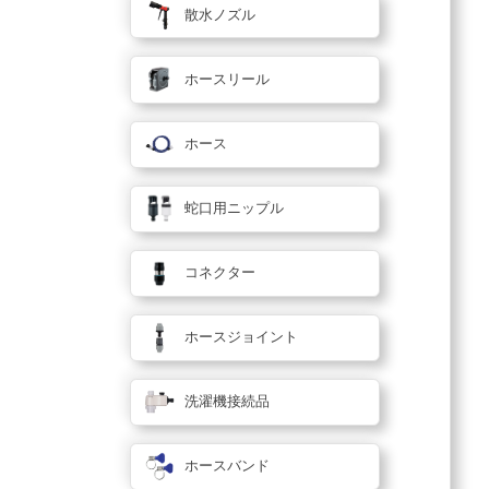
散水ノズル
ホースリール
ホース
蛇口用ニップル
コネクター
ホースジョイント
洗濯機接続品
ホースバンド