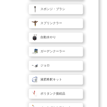
スポンジ・ブラシ
スプリンクラー
自動水やり
ガーデンクーラー
ジョロ
液肥希釈キット
ポリタンク接続品