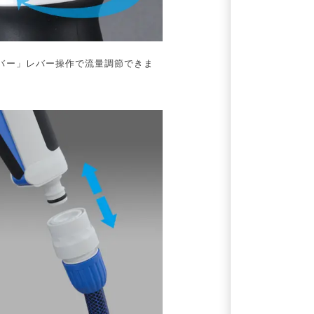
バー」レバー操作で流量調節できま