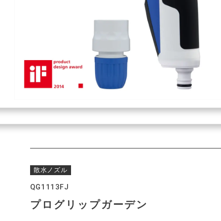
散水ノズル
QG1113FJ
プログリップガーデン