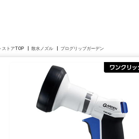
トストアTOP
散水ノズル
プログリップガーデン