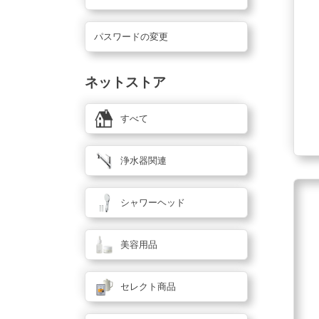
パスワードの変更
ネットストア
すべて
浄水器関連
シャワーヘッド
美容用品
セレクト商品