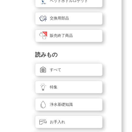
ペットボトルロケット
交換用部品
販売終了商品
読みもの
すべて
特集
浄水基礎知識
お手入れ