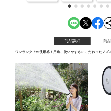
商品詳細
商
ワンランク上の使用感！用途、使いやすさにこだわったノズ