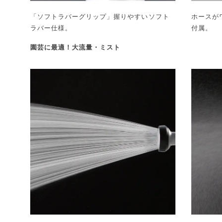
「ソフトラバーグリップ」握りやすいソフト
ホースが
ラバー仕様。
付属。
園芸に最適！大流量・ミスト