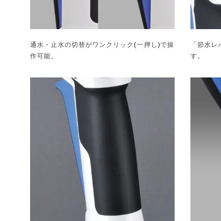
通水・止水の切替がワンクリック(一押し)で操
「節水レ
作可能。
す。