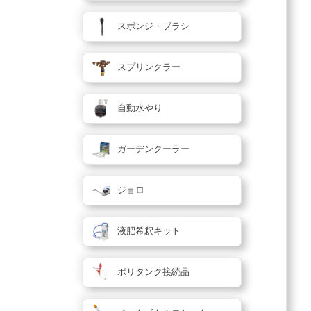
スポンジ・ブラシ
スプリンクラー
自動水やり
ガーデンクーラー
ジョロ
液肥希釈キット
ポリタンク接続品