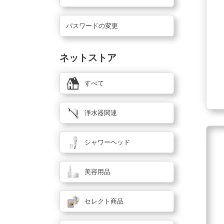
パスワードの変更
ネットストア
すべて
浄水器関連
シャワーヘッド
美容用品
セレクト商品