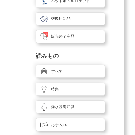
ペットボトルロケット
交換用部品
販売終了商品
読みもの
すべて
特集
浄水基礎知識
お手入れ