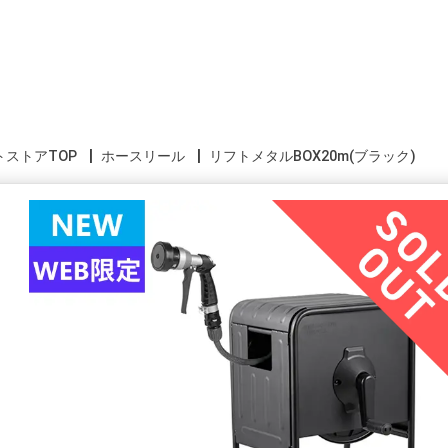
トストアTOP
ホースリール
リフトメタルBOX20m(ブラック)