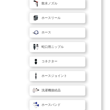
散水ノズル
ホースリール
ホース
蛇口用ニップル
コネクター
ホースジョイント
洗濯機接続品
ホースバンド