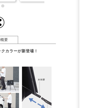
品概要
ックカラーが新登場！