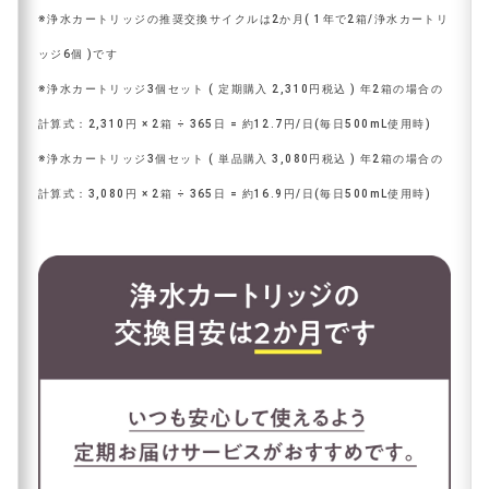
※浄水カートリッジの推奨交換サイクルは2か月( 1年で2箱/浄水カートリ
ッジ6個 )です
※浄水カートリッジ3個セット ( 定期購入 2,310円税込 ) 年2箱の場合の
計算式：2,310円 × 2箱 ÷ 365日 = 約12.7円/日(毎日500mL使用時)
※浄水カートリッジ3個セット ( 単品購入 3,080円税込 ) 年2箱の場合の
計算式：3,080円 × 2箱 ÷ 365日 = 約16.9円/日(毎日500mL使用時)