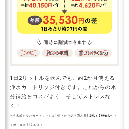
1日2リットルを飲んでも、約2か月使える
浄水カートリッジ付きです。これからの水
分補給をコスパよく！そしてストレスな
く！
※浄水ボトルのカートリッジは1個あたり総ろ過水量120L ( 500mLペッ
トボトル約240本分 )