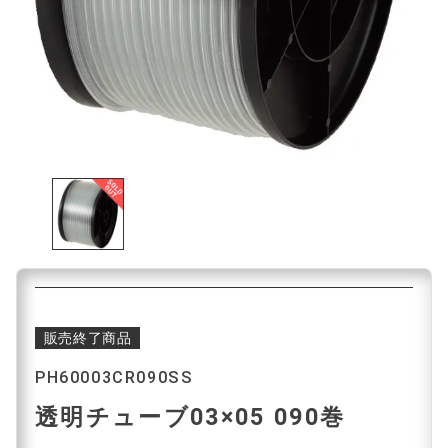
販売終了商品
PH60003CR090SS
透明チューブ03×05 090巻