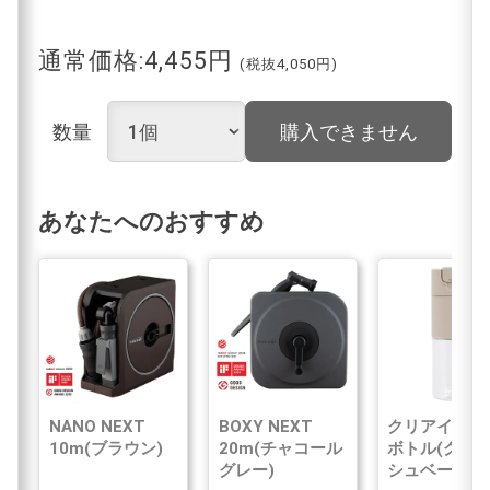
通常価格:4,455円
(税抜4,050円)
数量
購入できません
あなたへのおすすめ
NANO NEXT
BOXY NEXT
クリアイン浄
10m(ブラウン)
20m(チャコール
ボトル(グレ
グレー)
シュベージュ