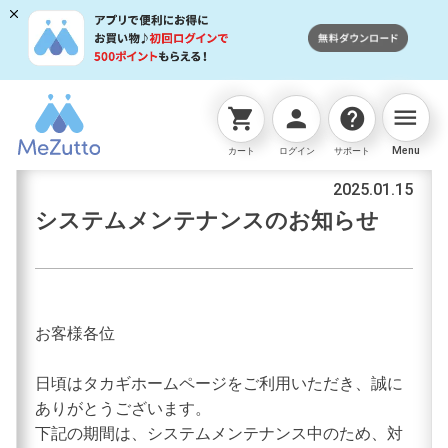
menu
shopping_cart
person
help
お知らせ
Menu
カート
ログイン
サポート
2025.01.15
システムメンテナンスのお知らせ
お客様各位
日頃はタカギホームページをご利用いただき、誠に
ありがとうございます。
下記の期間は、システムメンテナンス中のため、対