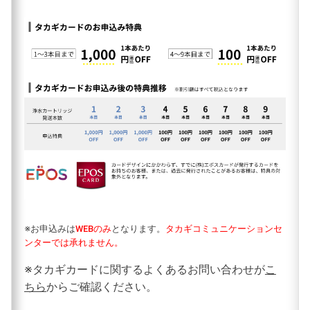
※お申込みは
WEBのみ
となります。
タカギコミュニケーションセ
ンターでは承れません。
※タカギカードに関するよくあるお問い合わせが
こ
ちら
からご確認ください。