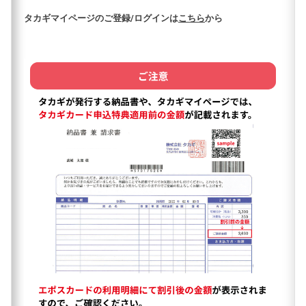
タカギマイページのご登録/ログインは
こちら
から