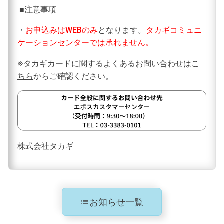
■注意事項
・
お申込みはWEBのみ
となります。
タカギコミュニ
ケーションセンターでは承れません。
※タカギカードに関するよくあるお問い合わせは
こ
ちら
からご確認ください。
株式会社タカギ
お知らせ一覧
list