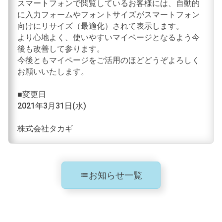
スマートフォンで閲覧しているお客様には、自動的
に入力フォームやフォントサイズがスマートフォン
向けにリサイズ（最適化）されて表示します。
より心地よく、使いやすいマイページとなるよう今
後も改善して参ります。
今後ともマイページをご活用のほどどうぞよろしく
お願いいたします。
■変更日
2021年3月31日(水)
株式会社タカギ
お知らせ一覧
list