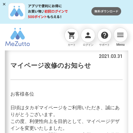
menu
shopping_cart
person
help
お知らせ
Menu
カート
ログイン
サポート
2021.03.31
マイページ改修のお知らせ
お客様各位
日頃はタカギマイページをご利用いただき、誠にあ
りがとうございます。
この度、利便性向上を目的として、マイページデザ
インを変更いたしました。