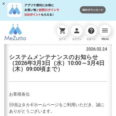
menu
shopping_cart
person
help
お知らせ
Menu
カート
ログイン
サポート
2026.02.24
システムメンテナンスのお知らせ
（2026年3月3日（水）10:00～3月4日
（木）09:00頃まで）
お客様各位
日頃はタカギホームページをご利用いただき、誠に
ありがとうございます。