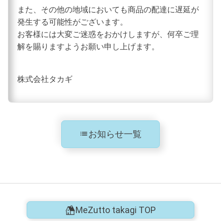
また、その他の地域においても商品の配達に遅延が
発生する可能性がございます。
お客様には大変ご迷惑をおかけしますが、何卒ご理
解を賜りますようお願い申し上げます。
株式会社タカギ
お知らせ一覧
list
MeZutto takagi TOP