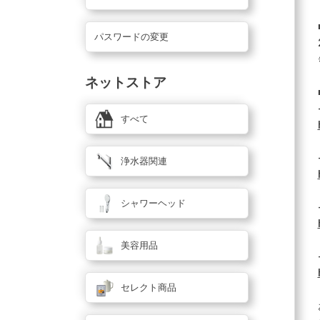
パスワードの変更
ネットストア
すべて
浄水器関連
シャワーヘッド
美容用品
セレクト商品