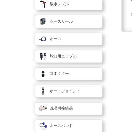
散水ノズル
ホースリール
ホース
蛇口用ニップル
コネクター
ホースジョイント
洗濯機接続品
ホースバンド