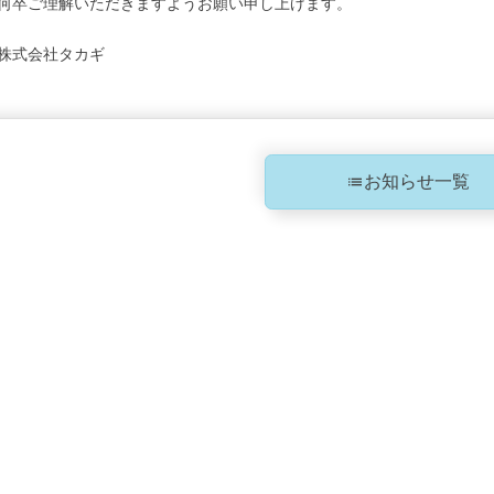
何卒ご理解いただきますようお願い申し上げます。
株式会社タカギ
お知らせ一覧
list