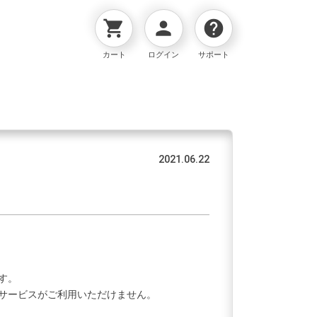
shopping_cart
person
help
カート
ログイン
サポート
2021.06.22
す。
サービスがご利用いただけません。