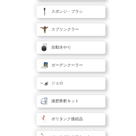
スポンジ・ブラシ
スプリンクラー
自動水やり
ガーデンクーラー
ジョロ
液肥希釈キット
ポリタンク接続品