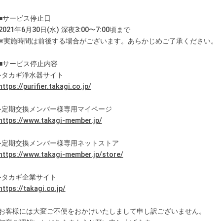
■サービス停止日
2021年6月30日(水) 深夜3:00〜7:00頃まで
※実施時間は前後する場合がございます。あらかじめご了承ください。
■サービス停止内容
-タカギ浄水器サイト
https://purifier.takagi.co.jp/
-定期交換メンバー様専用マイページ
https://www.takagi-member.jp/
-定期交換メンバー様専用ネットストア
https://www.takagi-member.jp/store/
-タカギ企業サイト
https://takagi.co.jp/
お客様には大変ご不便をおかけいたしまして申し訳ございません。