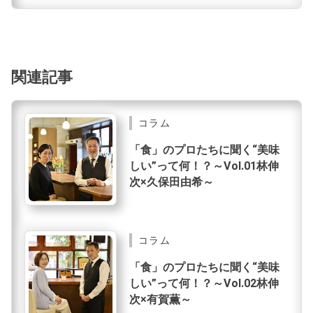
関連記事
コラム
「食」のプロたちに聞く“美味
しい”って何！？～Vol.01林伸
次×久保田由希～
コラム
「食」のプロたちに聞く“美味
しい”って何！？～Vol.02林伸
次×有賀薫～