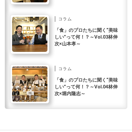
コラム
「食」のプロたちに聞く“美味
しい”って何！？～Vol.03林伸
次×山本孝～
コラム
「食」のプロたちに聞く“美味
しい”って何！？～Vol.04林伸
次×堀内隆志～