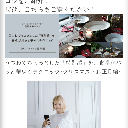
コツをご紹介！
ぜひ、こちらもご覧ください！
うつわでちょっとした「特別感」を。食卓がパ
ッと華やぐテクニック-クリスマス・お正月編-