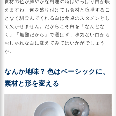
食材の色が鮮やかな料理の時はやっぱり白が映
えますね。何を盛り付けても食材と喧嘩するこ
となく馴染んでくれる白は食卓のスタメンとし
て欠かせません。だからこそ白を「なんとな
く」「無難だから」で選ばず、味気ない白から
おしゃれな白に変えてみてはいかがでしょう
か。
なんか地味？ 色はベーシックに、
素材と形を変える