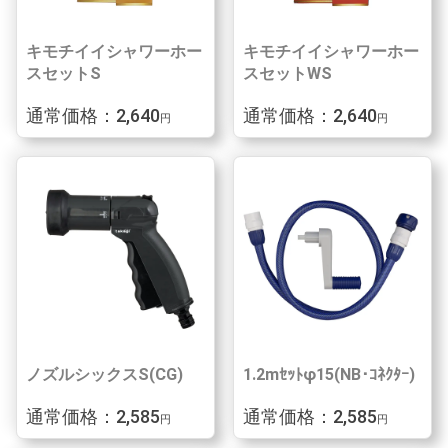
キモチイイシャワーホー
キモチイイシャワーホー
スセットS
スセットWS
通常価格：2,640
通常価格：2,640
円
円
ノズルシックスS(CG)
1.2mｾｯﾄφ15(NB･ｺﾈｸﾀｰ)
通常価格：2,585
通常価格：2,585
円
円