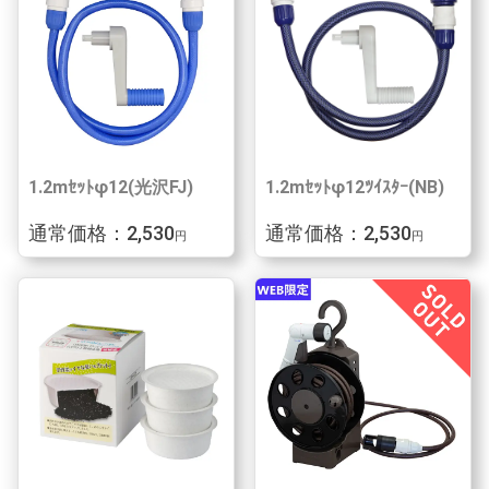
1.2mｾｯﾄφ12(光沢FJ)
1.2mｾｯﾄφ12ﾂｲｽﾀｰ(NB)
通常価格：2,530
通常価格：2,530
円
円