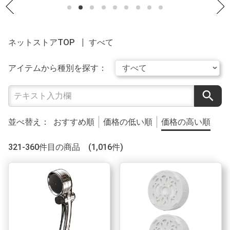
ネットストアTOP
すべて
アイテムから種別を探す：
search
並べ替え：
おすすめ順
価格の低い順
価格の高い順
321-360件目の商品 (1,016件)