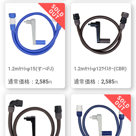
1.2mｾｯﾄφ15(すべFJ)
1.2mｾｯﾄφ12ﾂｲｽﾀｰ(CBR)
通常価格：2,585
通常価格：2,585
円
円