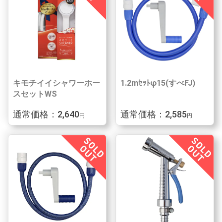
キモチイイシャワーホー
1.2mｾｯﾄφ15(すべFJ)
スセットWS
通常価格：2,640
通常価格：2,585
円
円