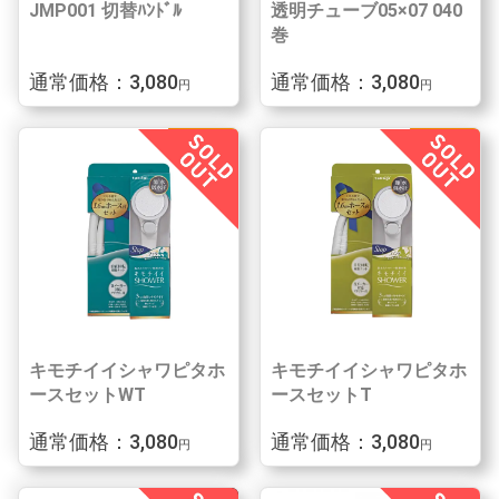
JMP001 切替ﾊﾝﾄﾞﾙ
透明チューブ05×07 040
巻
通常価格：3,080
通常価格：3,080
円
円
キモチイイシャワピタホ
キモチイイシャワピタホ
ースセットWT
ースセットT
通常価格：3,080
通常価格：3,080
円
円