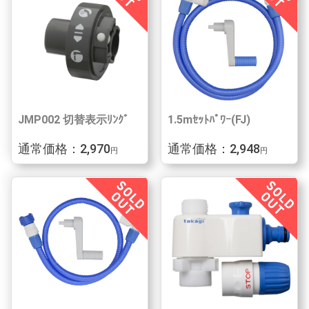
JMP002 切替表示ﾘﾝｸﾞ
1.5mｾｯﾄﾊﾟﾜｰ(FJ)
通常価格：2,970
通常価格：2,948
円
円