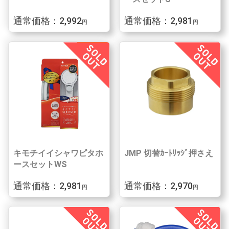
通常価格：2,992
通常価格：2,981
円
円
キモチイイシャワピタホ
JMP 切替ｶｰﾄﾘｯｼﾞ押さえ
ースセットWS
通常価格：2,981
通常価格：2,970
円
円