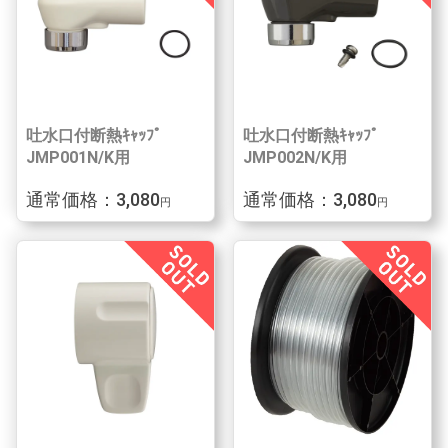
吐水口付断熱ｷｬｯﾌﾟ
吐水口付断熱ｷｬｯﾌﾟ
JMP001N/K用
JMP002N/K用
通常価格：3,080
通常価格：3,080
円
円