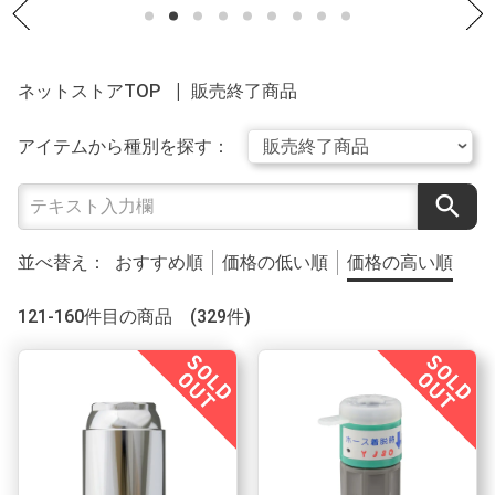
ネットストアTOP
販売終了商品
アイテムから種別を探す：
search
並べ替え：
おすすめ順
価格の低い順
価格の高い順
121-160件目の商品 (329件)